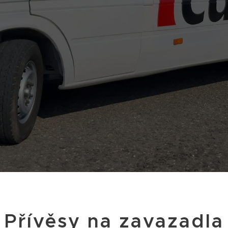
Přívěsy na zavazadla