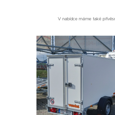
V nabídce máme také přívěsné