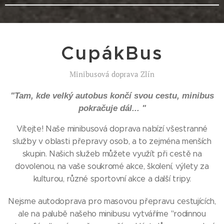
CupákBus
Minibusová doprava Zlín
"Tam, kde velký autobus končí svou cestu, minibus
pokračuje dál... "
Vítejte! Naše minibusová doprava nabízí všestranné
služby v oblasti přepravy osob, a to zejména menších
skupin. Našich služeb můžete využít při cestě na
dovolenou, na vaše soukromé akce, školení, výlety za
kulturou, různé sportovní akce a další tripy.
Nejsme autodoprava pro masovou přepravu cestujících,
ale na palubě našeho minibusu vytváříme "rodinnou