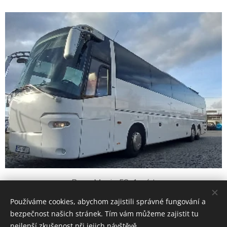
Bova Magiq 58+1 míst
Používáme cookies, abychom zajistili správné fungování a
bezpečnost našich stránek. Tím vám můžeme zajistit tu
nejlepší zkušenost při jejich návštěvě.